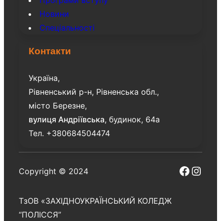
Новини
Спеціальності
Контакти
Україна,
Рівненський р-н, Рівненська обл.,
місто Березне,
вулиця Андріївська
, будинок, 64а
Тел. +380684504474
Facebo
Inst
Copyright © 2024
ТзОВ «ЗАХІДНОУКРАЇНСЬКИЙ КОЛЕДЖ
“ПОЛІССЯ”