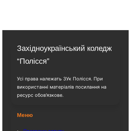
Західноукраїнський коледж
“Полісся”
Усі права належать ЗУк Полісся. При
використанні матеріалів посилання на
ресурс обов’язкове.
Меню
Програми вступу